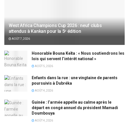
West Africa Champions Cup 2026 : neuf clubs
attendus à Kankan pour la 5ᵉ édition
AOÛT 7, 2026
Honorable Bouna Keïta : « Nous soutiendrons les
lois qui servent l’intérêt national »
AOÛT 5, 2026
Enfants dans la rue : une vingtaine de parents
poursuivis à Dubréka
AOÛT 4, 2026
Guinée : l’armée appelle au calme après le
départ en congé annuel du président Mamadi
Doumbouya
AOÛT 4, 2026