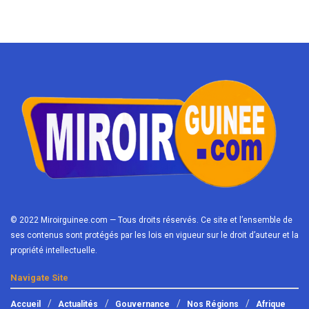
© 2022 Miroirguinee.com — Tous droits réservés. Ce site et l’ensemble de
ses contenus sont protégés par les lois en vigueur sur le droit d’auteur et la
propriété intellectuelle.
Navigate Site
Accueil
Actualités
Gouvernance
Nos Régions
Afrique