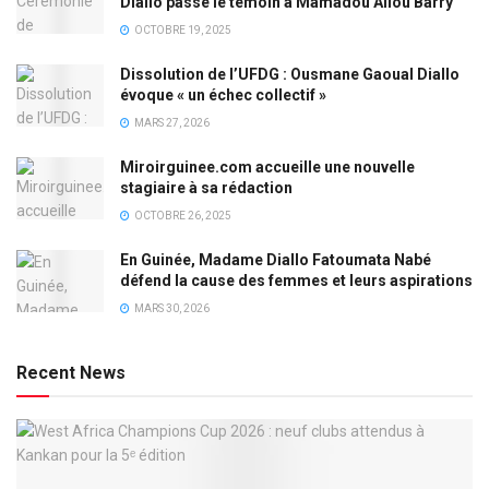
Diallo passe le témoin à Mamadou Aliou Barry
OCTOBRE 19, 2025
Dissolution de l’UFDG : Ousmane Gaoual Diallo
évoque « un échec collectif »
MARS 27, 2026
Miroirguinee.com accueille une nouvelle
stagiaire à sa rédaction
OCTOBRE 26, 2025
En Guinée, Madame Diallo Fatoumata Nabé
défend la cause des femmes et leurs aspirations
MARS 30, 2026
Recent News