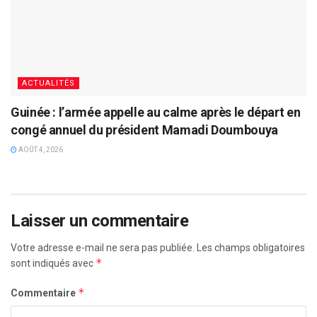
ACTUALITÉS
Guinée : l’armée appelle au calme après le départ en
congé annuel du président Mamadi Doumbouya
AOÛT 4, 2026
Laisser un commentaire
Votre adresse e-mail ne sera pas publiée.
Les champs obligatoires
*
sont indiqués avec
*
Commentaire