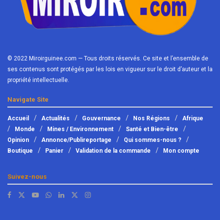
© 2022 Miroirguinee.com — Tous droits réservés. Ce site et l’ensemble de
ses contenus sont protégés par les lois en vigueur sur le droit d’auteur et la
propriété intellectuelle.
Navigate Site
Accueil
Actualités
Gouvernance
Nos Régions
Afrique
Monde
Mines / Environnement
Santé et Bien-être
Opinion
Annonce/Publireportage
Qui sommes-nous ?
Boutique
Panier
Validation de la commande
Mon compte
Suivez-nous