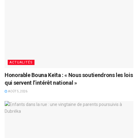
ACTUALITÉS
Honorable Bouna Keïta : « Nous soutiendrons les lois
qui servent l’intérêt national »
AOÛT 5, 2026