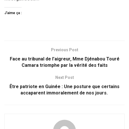
J’aime ça :
Previous Post
Face au tribunal de l’aigreur, Mme Djénabou Touré
Camara triomphe par la vérité des faits
Next Post
Être patriote en Guinée : Une posture que certains
accaparent immoralement de nos jours.