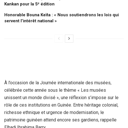
Kankan pour la 5ᵉ édition
Honorable Bouna Keïta : « Nous soutiendrons les lois qui
servent l’intérêt national »
À l’occasion de la Journée internationale des musées,
célébrée cette année sous le thème « Les musées
unissent un monde divisé », une réflexion s’impose sur le
rôle de ces institutions en Guinée. Entre héritage colonial,
richesse ethnique et urgence de modernisation, le
patrimoine guinéen attend encore ses gardiens, rappelle
Elhadj Ibrahima Barry.