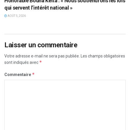
Honorable Bouna Keïta : « Nous soutiendrons les lois
qui servent l’intérêt national »
AOÛT 5, 2026
Laisser un commentaire
Votre adresse e-mail ne sera pas publiée.
Les champs obligatoires
*
sont indiqués avec
*
Commentaire