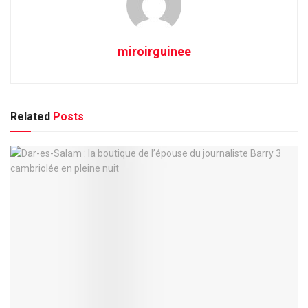
miroirguinee
Related
Posts