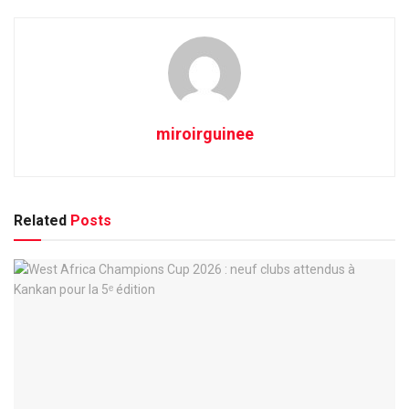
miroirguinee
Related
Posts