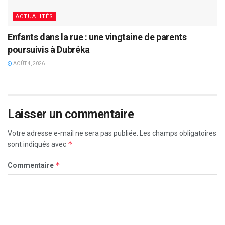
ACTUALITÉS
Enfants dans la rue : une vingtaine de parents
poursuivis à Dubréka
AOÛT 4, 2026
Laisser un commentaire
Votre adresse e-mail ne sera pas publiée.
Les champs obligatoires
*
sont indiqués avec
*
Commentaire