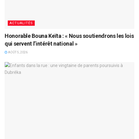
ACTUALITÉS
Honorable Bouna Keïta : « Nous soutiendrons les lois
qui servent l’intérêt national »
AOÛT 5, 2026