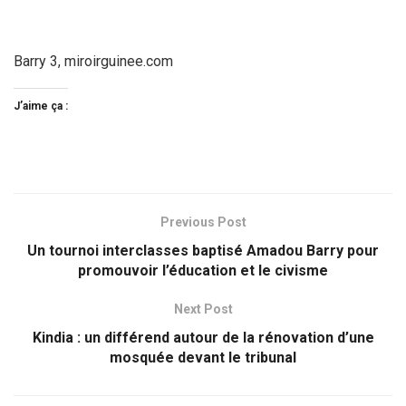
Barry 3, miroirguinee.com
J’aime ça :
Previous Post
Un tournoi interclasses baptisé Amadou Barry pour
promouvoir l’éducation et le civisme
Next Post
Kindia : un différend autour de la rénovation d’une
mosquée devant le tribunal