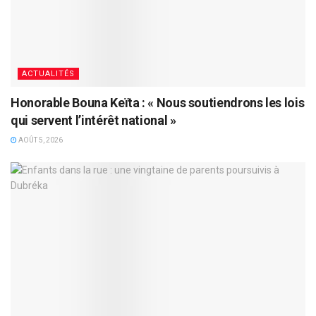
ACTUALITÉS
Honorable Bouna Keïta : « Nous soutiendrons les lois
qui servent l’intérêt national »
AOÛT 5, 2026