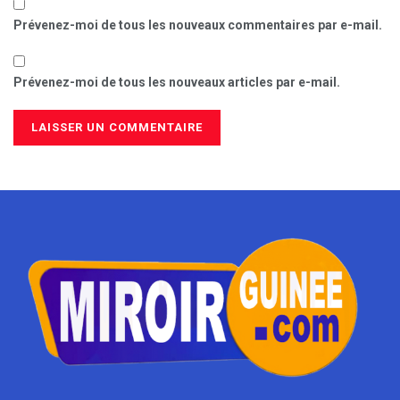
Prévenez-moi de tous les nouveaux commentaires par e-mail.
Prévenez-moi de tous les nouveaux articles par e-mail.