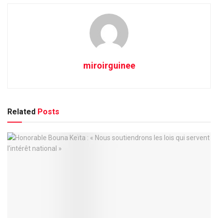
miroirguinee
Related
Posts