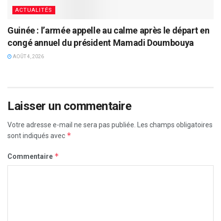
ACTUALITÉS
Guinée : l’armée appelle au calme après le départ en
congé annuel du président Mamadi Doumbouya
AOÛT 4, 2026
Laisser un commentaire
Votre adresse e-mail ne sera pas publiée.
Les champs obligatoires
*
sont indiqués avec
*
Commentaire