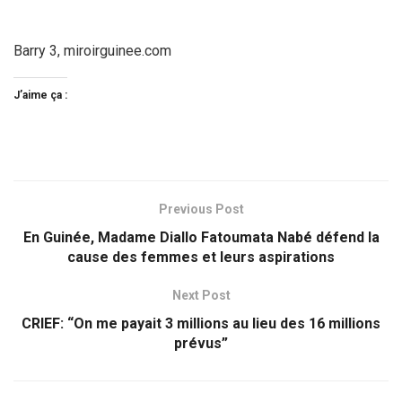
Barry 3, miroirguinee.com
J’aime ça :
Previous Post
En Guinée, Madame Diallo Fatoumata Nabé défend la
cause des femmes et leurs aspirations
Next Post
CRIEF: “On me payait 3 millions au lieu des 16 millions
prévus”