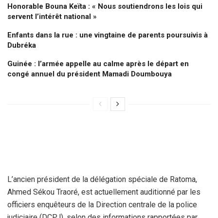
Honorable Bouna Keïta : « Nous soutiendrons les lois qui
servent l’intérêt national »
Enfants dans la rue : une vingtaine de parents poursuivis à
Dubréka
Guinée : l’armée appelle au calme après le départ en
congé annuel du président Mamadi Doumbouya
L’ancien président de la délégation spéciale de Ratoma,
Ahmed Sékou Traoré, est actuellement auditionné par les
officiers enquêteurs de la Direction centrale de la police
judiciaire (DCPJ), selon des informations rapportées par