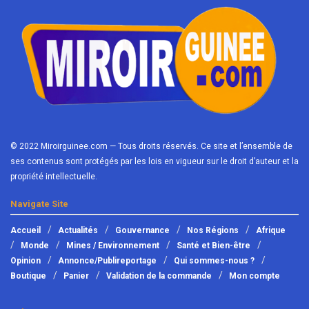
© 2022 Miroirguinee.com — Tous droits réservés. Ce site et l’ensemble de
ses contenus sont protégés par les lois en vigueur sur le droit d’auteur et la
propriété intellectuelle.
Navigate Site
Accueil
Actualités
Gouvernance
Nos Régions
Afrique
Monde
Mines / Environnement
Santé et Bien-être
Opinion
Annonce/Publireportage
Qui sommes-nous ?
Boutique
Panier
Validation de la commande
Mon compte