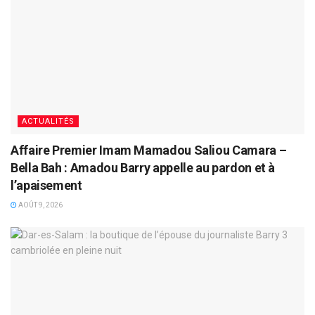
ACTUALITÉS
Affaire Premier Imam Mamadou Saliou Camara –
Bella Bah : Amadou Barry appelle au pardon et à
l’apaisement
AOÛT 9, 2026