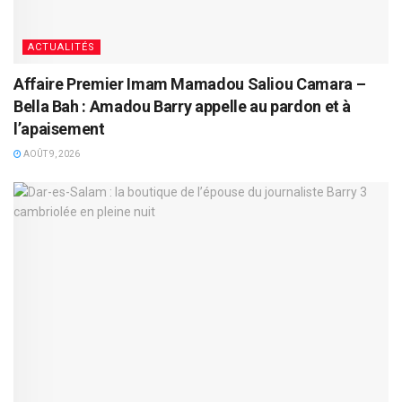
ACTUALITÉS
Affaire Premier Imam Mamadou Saliou Camara –
Bella Bah : Amadou Barry appelle au pardon et à
l’apaisement
AOÛT 9, 2026