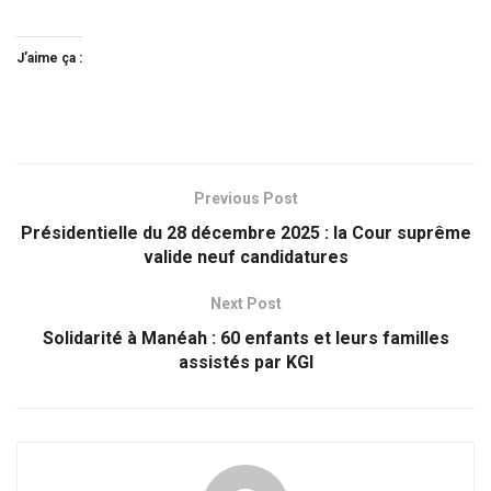
J’aime ça :
Previous Post
Présidentielle du 28 décembre 2025 : la Cour suprême
valide neuf candidatures
Next Post
Solidarité à Manéah : 60 enfants et leurs familles
assistés par KGI