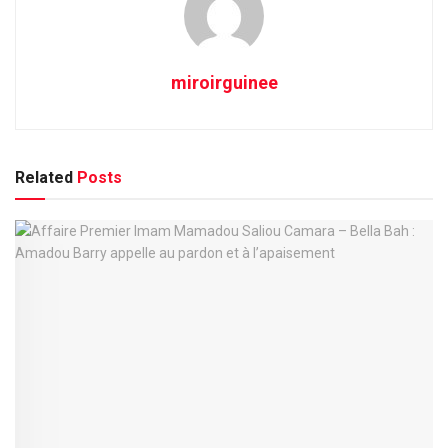
miroirguinee
Related
Posts