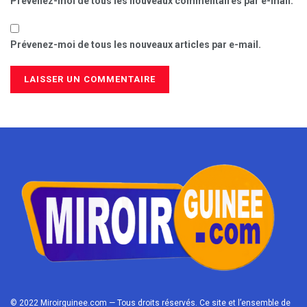
Prévenez-moi de tous les nouveaux commentaires par e-mail.
Prévenez-moi de tous les nouveaux articles par e-mail.
© 2022 Miroirguinee.com — Tous droits réservés. Ce site et l’ensemble de