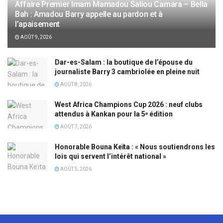
Affaire Premier Imam Mamadou Saliou Camara – Bella
Bah : Amadou Barry appelle au pardon et à
l’apaisement
AOÛT 9, 2026
Dar-es-Salam : la boutique de l’épouse du
journaliste Barry 3 cambriolée en pleine nuit
AOÛT 8, 2026
West Africa Champions Cup 2026 : neuf clubs
attendus à Kankan pour la 5ᵉ édition
AOÛT 7, 2026
Honorable Bouna Keïta : « Nous soutiendrons les
lois qui servent l’intérêt national »
AOÛT 5, 2026