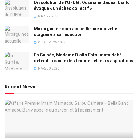
Dissolution de l’UFDG : Ousmane Gaoual Diallo
évoque « un échec collectif »
MARS 27, 2026
Miroirguinee.com accueille une nouvelle
stagiaire à sa rédaction
OCTOBRE 26, 2025
En Guinée, Madame Diallo Fatoumata Nabé
défend la cause des femmes et leurs aspirations
MARS 30, 2026
Recent News