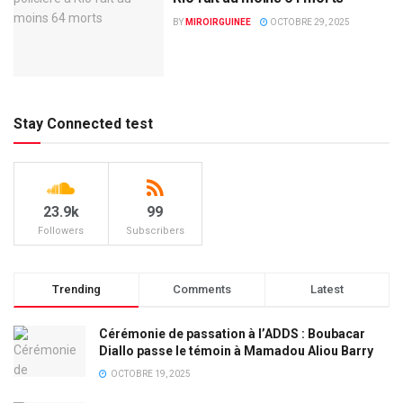
BY
MIROIRGUINEE
OCTOBRE 29, 2025
Stay Connected test
23.9k
99
Followers
Subscribers
Trending
Comments
Latest
Cérémonie de passation à l’ADDS : Boubacar
Diallo passe le témoin à Mamadou Aliou Barry
OCTOBRE 19, 2025