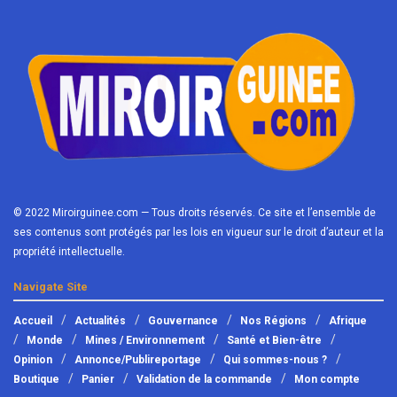
© 2022 Miroirguinee.com — Tous droits réservés. Ce site et l’ensemble de
ses contenus sont protégés par les lois en vigueur sur le droit d’auteur et la
propriété intellectuelle.
Navigate Site
Accueil
Actualités
Gouvernance
Nos Régions
Afrique
Monde
Mines / Environnement
Santé et Bien-être
Opinion
Annonce/Publireportage
Qui sommes-nous ?
Boutique
Panier
Validation de la commande
Mon compte