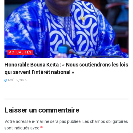
ACTUALITÉS
Honorable Bouna Keïta : « Nous soutiendrons les lois
qui servent l’intérêt national »
AOÛT 5, 2026
Laisser un commentaire
Votre adresse e-mail ne sera pas publiée.
Les champs obligatoires
*
sont indiqués avec