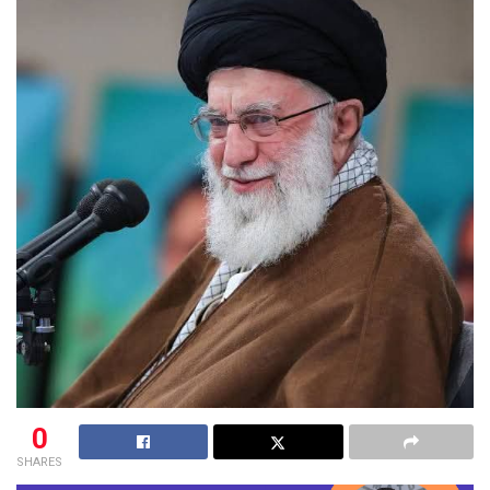
0
SHARES