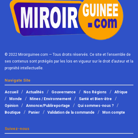
© 2022 Miroirguinee.com — Tous droits réservés. Ce site et l’ensemble de
ses contenus sont protégés par les lois en vigueur sur le droit d’auteur et la
propriété intellectuelle.
Navigate Site
Accueil
Actualités
Gouvernance
Nos Régions
Afrique
Monde
Mines / Environnement
Santé et Bien-être
Opinion
Annonce/Publireportage
Qui sommes-nous ?
Boutique
Panier
Validation de la commande
Mon compte
Suivez-nous