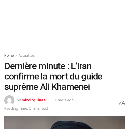
Home
Actualités
Dernière minute : L’Iran
confirme la mort du guide
suprême Ali Khamenei
by
miroirguinee
5 mois ago
A
A
Reading Time: 2 mins read