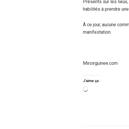
Présents sur les lieux,
habilités à prendre un
À ce jour, aucune commu
manifestation.
Miroirguinee.com
J’aime ça :
Chargement…