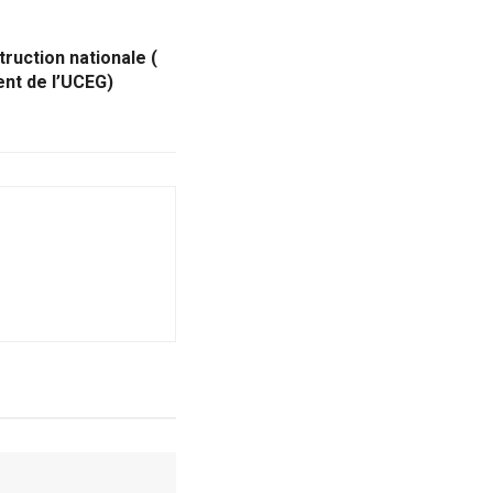
struction nationale (
ent de l’UCEG)