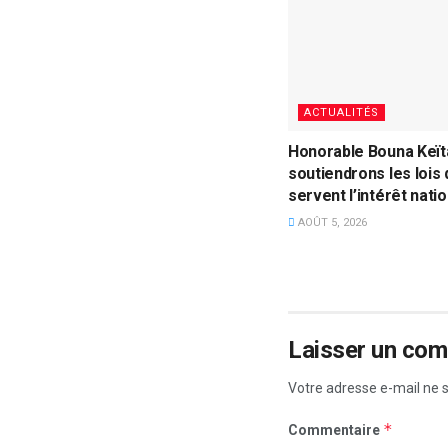
ACTUALITÉS
Honorable Bouna Keïta
soutiendrons les lois 
servent l’intérêt natio
AOÛT 5, 2026
Laisser un co
Votre adresse e-mail ne s
*
Commentaire