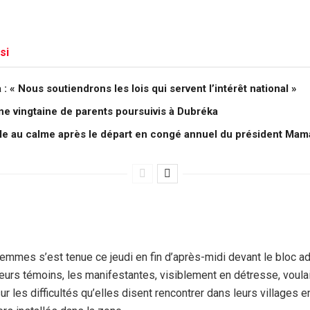
si
 « Nous soutiendrons les lois qui servent l’intérêt national »
une vingtaine de parents poursuivis à Dubréka
lle au calme après le départ en congé annuel du président M
emmes s’est tenue ce jeudi en fin d’après-midi devant le bloc adm
eurs témoins, les manifestantes, visiblement en détresse, voulaien
ur les difficultés qu’elles disent rencontrer dans leurs villages 