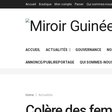
Accueil
Boutique
Mon compte
Panier
Qui sommes-nous
ACCUEIL
ACTUALITÉS
GOUVERNANCE
NO
ANNONCE/PUBLIREPORTAGE
QUI SOMMES-NOUS
Home
Actualités
Colère des fem