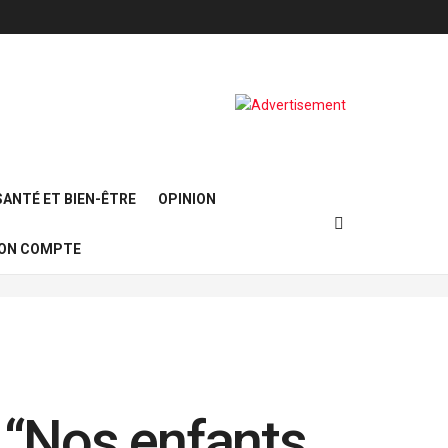
SANTÉ ET BIEN-ÊTRE
OPINION
ON COMPTE
: “Nos enfants