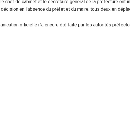
 le chef de cabinet et le secrétaire général de la préfecture ont 
e décision en l’absence du préfet et du maire, tous deux en dépl
nication officielle n’a encore été faite par les autorités préfect