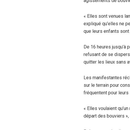
agissements de bouvier
« Elles sont venues lan
expliqué qu’elles ne p
que leurs enfants sont 
De 16 heures jusqu’à p
refusant de se dispers
quitter les lieux sans 
Les manifestantes récl
sur le terrain pour con
fréquentent pour leurs a
« Elles voulaient qu’un
départ des bouviers »,