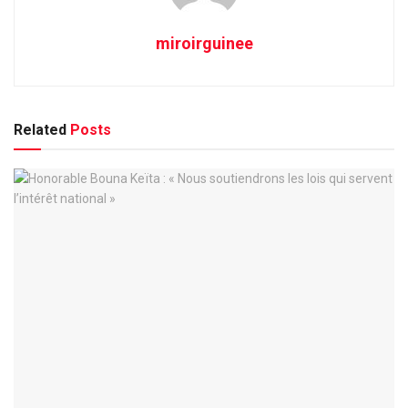
miroirguinee
Related
Posts