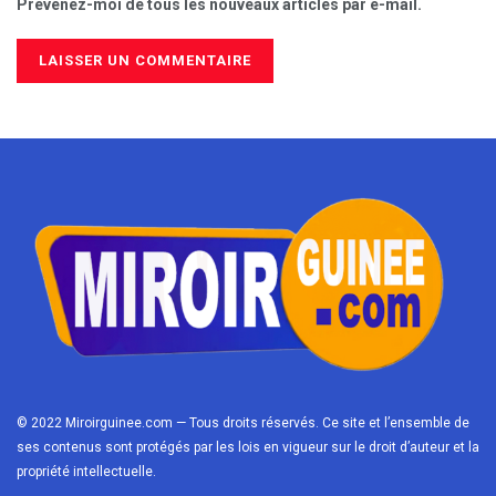
Prévenez-moi de tous les nouveaux articles par e-mail.
© 2022 Miroirguinee.com — Tous droits réservés. Ce site et l’ensemble de
ses contenus sont protégés par les lois en vigueur sur le droit d’auteur et la
propriété intellectuelle.