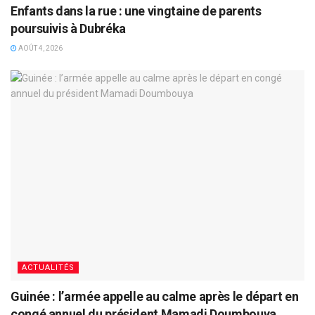
Enfants dans la rue : une vingtaine de parents
poursuivis à Dubréka
AOÛT 4, 2026
ACTUALITÉS
Guinée : l’armée appelle au calme après le départ en
congé annuel du président Mamadi Doumbouya