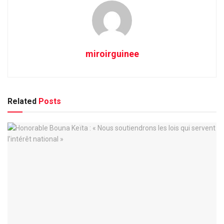
miroirguinee
Related
Posts