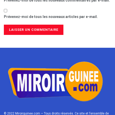
Prévenez-moi de tous les nouveaux commentaires par e-mail.
Prévenez-moi de tous les nouveaux articles par e-mail.
© 2022 Miroirguinee.com — Tous droits réservés. Ce site et l’ensemble de