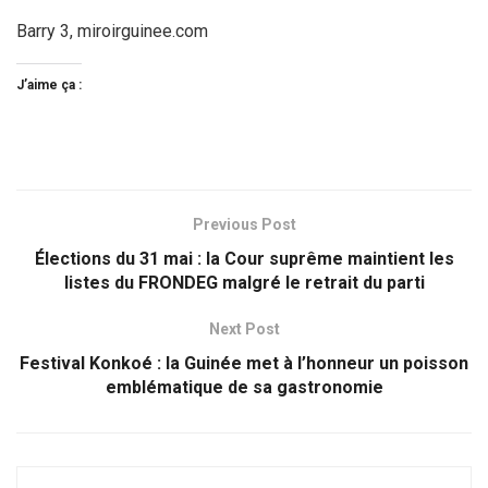
Barry 3, miroirguinee.com
J’aime ça :
Previous Post
Élections du 31 mai : la Cour suprême maintient les
listes du FRONDEG malgré le retrait du parti
Next Post
Festival Konkoé : la Guinée met à l’honneur un poisson
emblématique de sa gastronomie