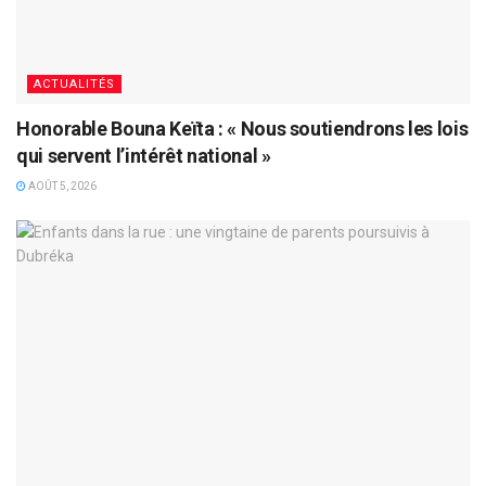
ACTUALITÉS
Honorable Bouna Keïta : « Nous soutiendrons les lois
qui servent l’intérêt national »
AOÛT 5, 2026