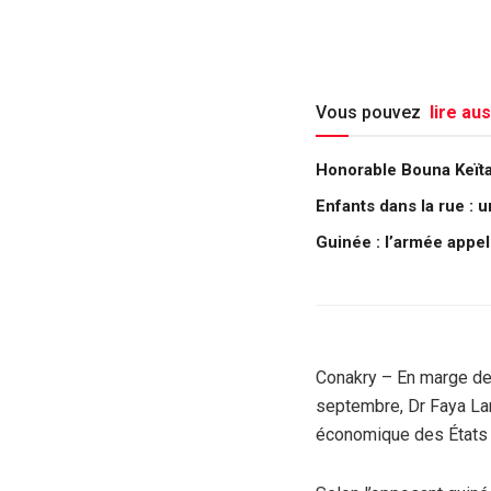
Vous pouvez
lire aus
Honorable Bouna Keïta :
Enfants dans la rue : 
Guinée : l’armée appe
Conakry – En marge de 
septembre, Dr Faya Lan
économique des États de