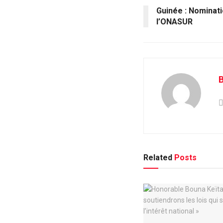
Guinée : Nominat
l’ONASUR
B
Related
Posts