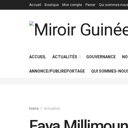
Accueil
Boutique
Mon compte
Panier
Qui sommes-nous
ACCUEIL
ACTUALITÉS
GOUVERNANCE
NO
ANNONCE/PUBLIREPORTAGE
QUI SOMMES-NOUS
Home
Actualités
Faya Millimoun