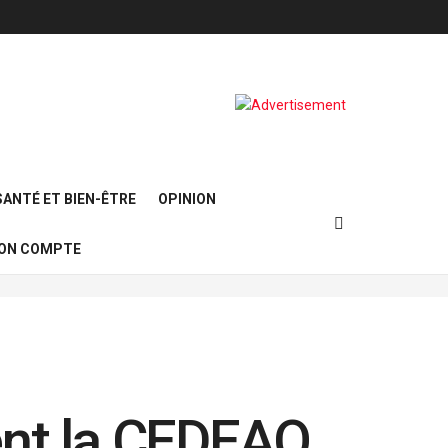
SANTÉ ET BIEN-ÊTRE
OPINION
ON COMPTE
ent la CEDEAO