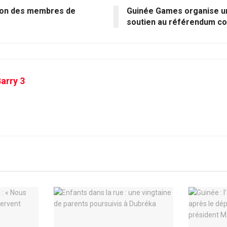
ion des membres de
Guinée Games organise un
soutien au référendum con
arry 3