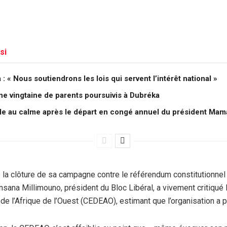
si
 « Nous soutiendrons les lois qui servent l’intérêt national »
une vingtaine de parents poursuivis à Dubréka
lle au calme après le départ en congé annuel du président M
la clôture de sa campagne contre le référendum constitutionnel
sana Millimouno, président du Bloc Libéral, a vivement critiqu
 l’Afrique de l’Ouest (CEDEAO), estimant que l’organisation a pe