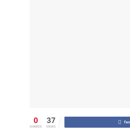
0
37
fa
SHARES
VIEWS