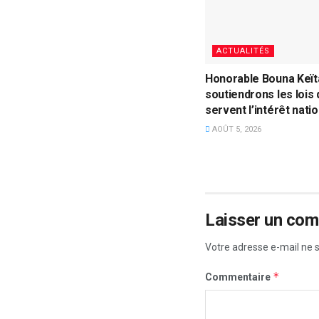
ACTUALITÉS
Honorable Bouna Keïta
soutiendrons les lois 
servent l’intérêt natio
AOÛT 5, 2026
Laisser un co
Votre adresse e-mail ne s
*
Commentaire