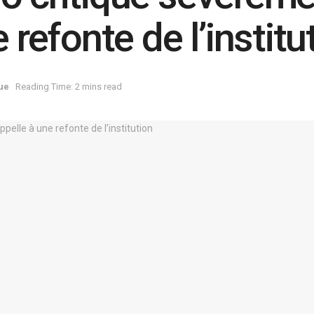
 refonte de l’institu
que
Reading Time: 2 mins read