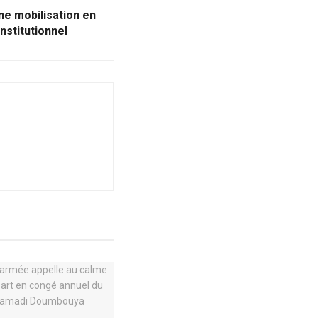
e mobilisation en
stitutionnel