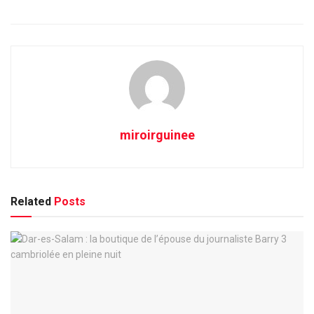
miroirguinee
Related
Posts