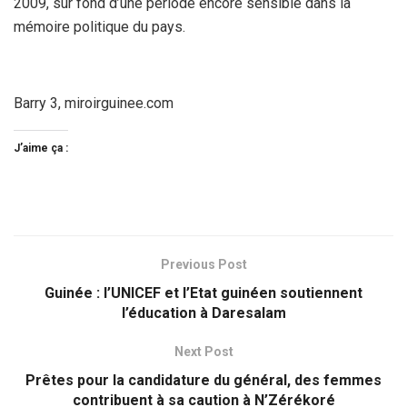
2009, sur fond d’une période encore sensible dans la
mémoire politique du pays.
Barry 3, miroirguinee.com
J’aime ça :
Previous Post
Guinée : l’UNICEF et l’Etat guinéen soutiennent
l’éducation à Daresalam
Next Post
Prêtes pour la candidature du général, des femmes
contribuent à sa caution à N’Zérékoré