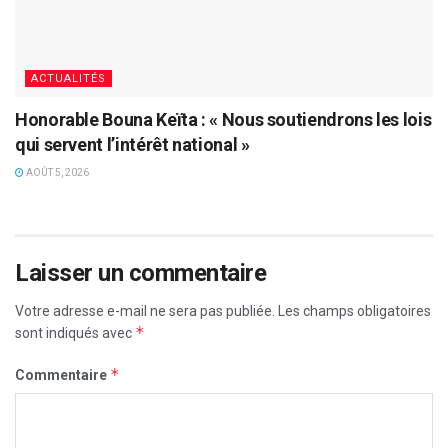
ACTUALITÉS
Honorable Bouna Keïta : « Nous soutiendrons les lois
qui servent l’intérêt national »
AOÛT 5, 2026
Laisser un commentaire
Votre adresse e-mail ne sera pas publiée.
Les champs obligatoires
*
sont indiqués avec
*
Commentaire