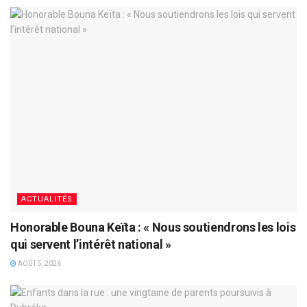
ACTUALITÉS
Honorable Bouna Keïta : « Nous soutiendrons les lois
qui servent l’intérêt national »
AOÛT 5, 2026