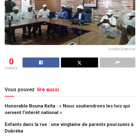
0-4480x2038-0-0#
0
SHARES
Vous pouvez
lire aussi
Honorable Bouna Keïta : « Nous soutiendrons les lois qui
servent l’intérêt national »
Enfants dans la rue : une vingtaine de parents poursuivis à
Dubréka