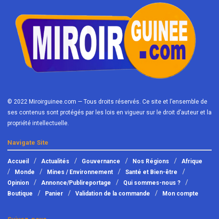
© 2022 Miroirguinee.com — Tous droits réservés. Ce site et l’ensemble de
ses contenus sont protégés par les lois en vigueur sur le droit d’auteur et la
propriété intellectuelle.
Navigate Site
Accueil
Actualités
Gouvernance
Nos Régions
Afrique
Monde
Mines / Environnement
Santé et Bien-être
Opinion
Annonce/Publireportage
Qui sommes-nous ?
Boutique
Panier
Validation de la commande
Mon compte