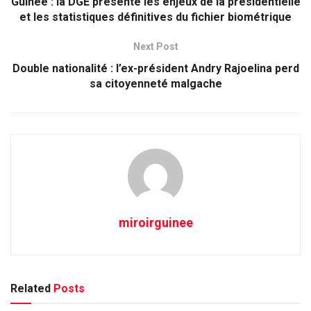
Guinée : la DGE présente les enjeux de la présidentielle
et les statistiques définitives du fichier biométrique
Next Post
Double nationalité : l’ex-président Andry Rajoelina perd
sa citoyenneté malgache
miroirguinee
Related
Posts