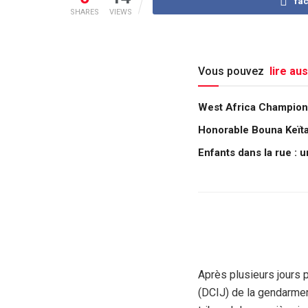
fa
SHARES
VIEWS
Vous pouvez
lire aus
West Africa Champions
Honorable Bouna Keïta :
Enfants dans la rue : 
Après plusieurs jours p
(DCIJ) de la gendarmeri