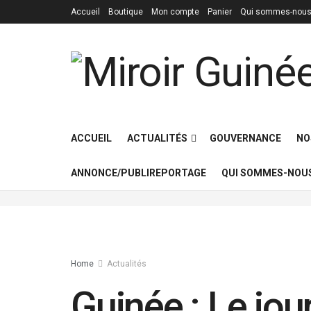
Accueil
Boutique
Mon compte
Panier
Qui sommes-nous
ACCUEIL
ACTUALITÉS
GOUVERNANCE
NO
ANNONCE/PUBLIREPORTAGE
QUI SOMMES-NOUS
Home
Actualités
Guinée : Le jou