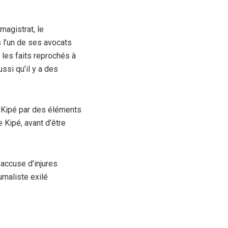
magistrat, le
 l’un de ses avocats
 les faits reprochés à
ssi qu’il y a des
à Kipé par des éléments
 Kipé, avant d’être
’accuse d’injures
rnaliste exilé