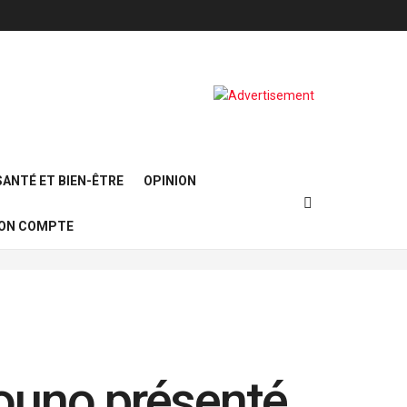
SANTÉ ET BIEN-ÊTRE
OPINION
ON COMPTE
mouno présenté