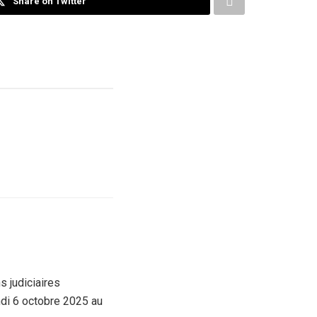
Share on Twitter
s judiciaires
ndi 6 octobre 2025 au