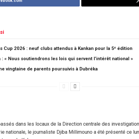
cebook.com
si
 Cup 2026 : neuf clubs attendus à Kankan pour la 5ᵉ édition
 « Nous soutiendrons les lois qui servent l’intérêt national »
une vingtaine de parents poursuivis à Dubréka
assés dans les locaux de la Direction centrale des investigation
e nationale, le journaliste Djiba Millimouno a été présenté ce lu