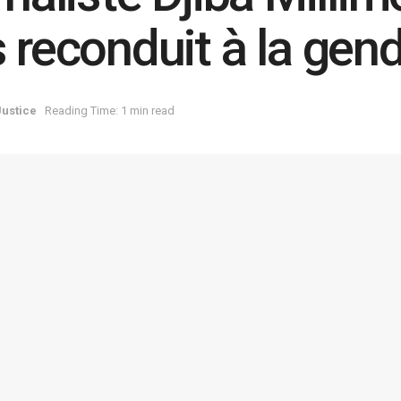
s reconduit à la gen
Justice
Reading Time: 1 min read