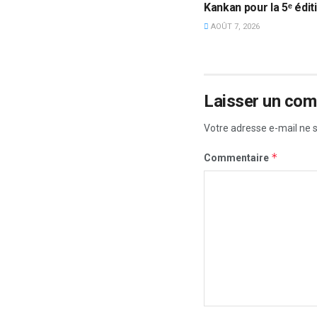
Kankan pour la 5ᵉ édit
AOÛT 7, 2026
Laisser un co
Votre adresse e-mail ne s
*
Commentaire