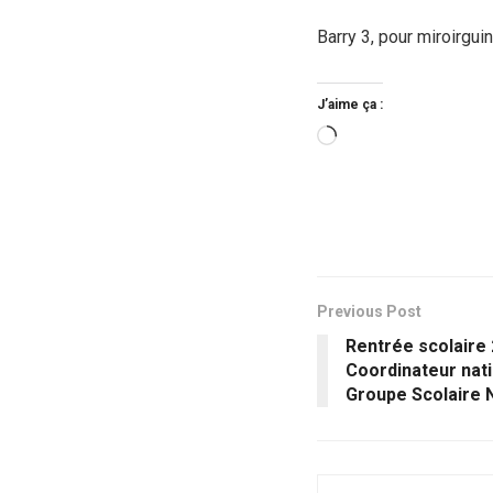
Barry 3, pour miroirgu
J’aime ça :
Chargement…
Previous Post
Rentrée scolaire 
Coordinateur nati
Groupe Scolaire 