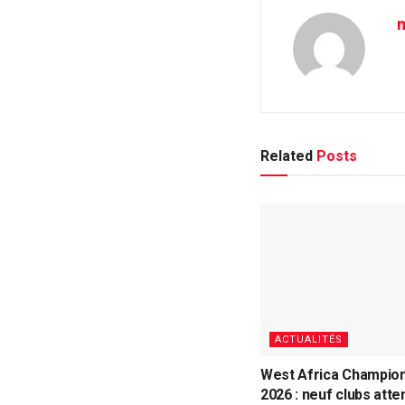
m
Related
Posts
ACTUALITÉS
West Africa Champio
2026 : neuf clubs atte