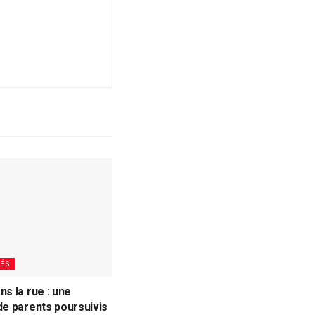
ÉS
ns la rue : une
de parents poursuivis