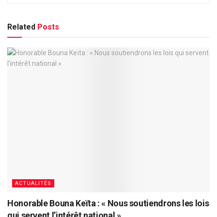
Related
Posts
ACTUALITÉS
Honorable Bouna Keïta : « Nous soutiendrons les lois
qui servent l’intérêt national »