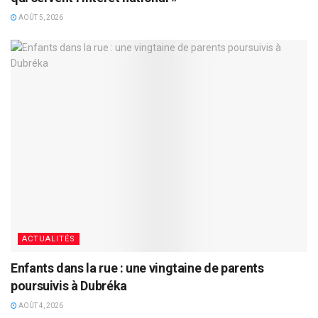
AOÛT 5, 2026
ACTUALITÉS
Enfants dans la rue : une vingtaine de parents
poursuivis à Dubréka
AOÛT 4, 2026