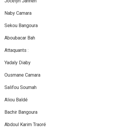
Jocelyn Janneh
Naby Camara
Sekou Bangoura
Aboubacar Bah
Attaquants :
Yadaly Diaby
Ousmane Camara
Salifou Soumah
Aliou Baldé
Bachir Bangoura
Abdoul Karim Traoré