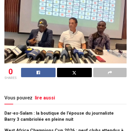
0
SHARES
Vous pouvez
lire aussi
Dar-es-Salam : la boutique de l’épouse du journaliste
Barry 3 cambriolée en pleine nuit
West Africa Champions Cup 2026 : neuf clubs attendus à