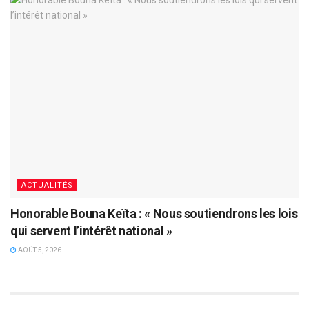
ACTUALITÉS
Honorable Bouna Keïta : « Nous soutiendrons les lois
qui servent l’intérêt national »
AOÛT 5, 2026