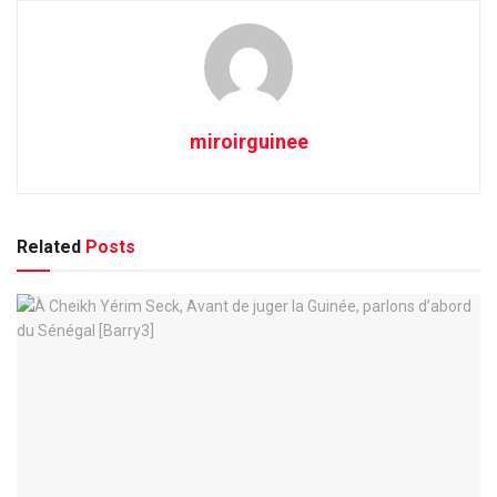
miroirguinee
Related
Posts