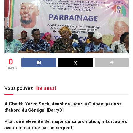
0
SHARES
Vous pouvez
lire aussi
À Cheikh Yérim Seck, Avant de juger la Guinée, parlons
d’abord du Sénégal [Barry3]
Pita : une élève de 3e, major de sa promotion, m€urt après
avoir été mordue par un serpent