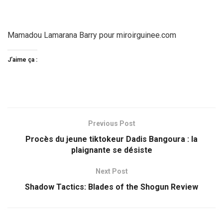
Mamadou Lamarana Barry pour miroirguinee.com
J’aime ça :
Previous Post
Procès du jeune tiktokeur Dadis Bangoura : la
plaignante se désiste
Next Post
Shadow Tactics: Blades of the Shogun Review