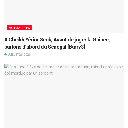
ACTUALITÉS
À Cheikh Yérim Seck, Avant de juger la Guinée,
parlons d’abord du Sénégal [Barry3]
JUILLET 26, 2026