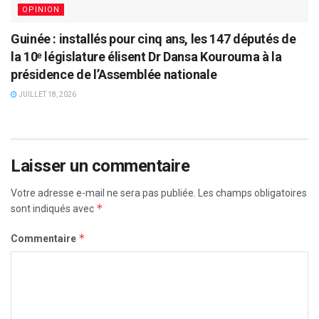
OPINION
Guinée : installés pour cinq ans, les 147 députés de
la 10ᵉ législature élisent Dr Dansa Kourouma à la
présidence de l’Assemblée nationale
JUILLET 18, 2026
Laisser un commentaire
Votre adresse e-mail ne sera pas publiée.
Les champs obligatoires
*
sont indiqués avec
*
Commentaire