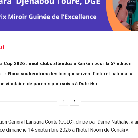
si
 Cup 2026 : neuf clubs attendus à Kankan pour la 5ᵉ édition
 « Nous soutiendrons les lois qui servent l’intérêt national »
une vingtaine de parents poursuivis à Dubréka
on Général Lansana Conté (GGLC), dirigé par Dame Nathalie, a 
ce dimanche 14 septembre 2025 à l’hôtel Noom de Conakry.