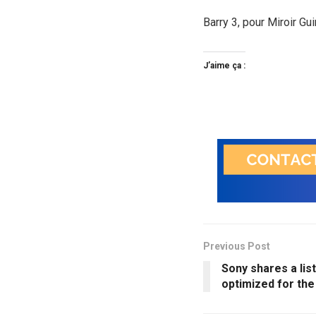
Barry 3, pour Miroir Gu
J’aime ça :
Previous Post
Sony shares a list 
optimized for the