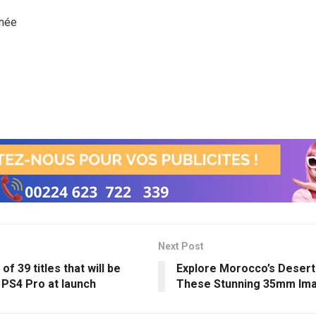
inée
Next Post
of 39 titles that will be
Explore Morocco’s Desert
 PS4 Pro at launch
These Stunning 35mm Im