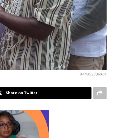
0-4480x2038-0-0#
Share on Twitter