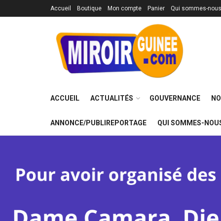
Accueil
Boutique
Mon compte
Panier
Qui sommes-nous
ACCUEIL
ACTUALITÉS
GOUVERNANCE
NO
ANNONCE/PUBLIREPORTAGE
QUI SOMMES-NOUS