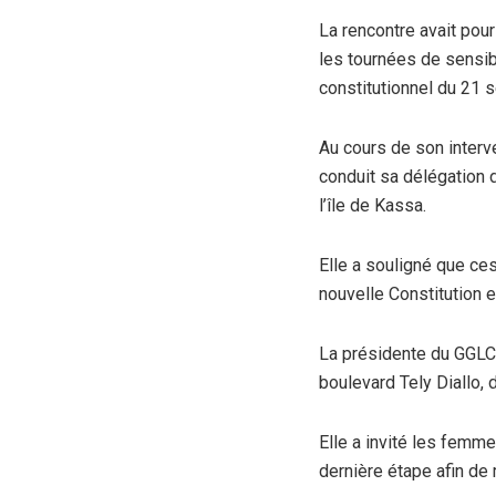
La rencontre avait pou
les tournées de sensibi
constitutionnel du 21 
Au cours de son interv
conduit sa délégation d
l’île de Kassa.
Elle a souligné que ce
nouvelle Constitution e
La présidente du GGLC 
boulevard Tely Diallo,
Elle a invité les femm
dernière étape afin de 