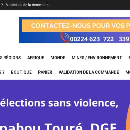
 ?
Validation de la commande
S RÉGIONS
AFRIQUE
MONDE
MINES / ENVIRONNEMENT
 ?
BOUTIQUE
PANIER
VALIDATION DE LA COMMANDE
M