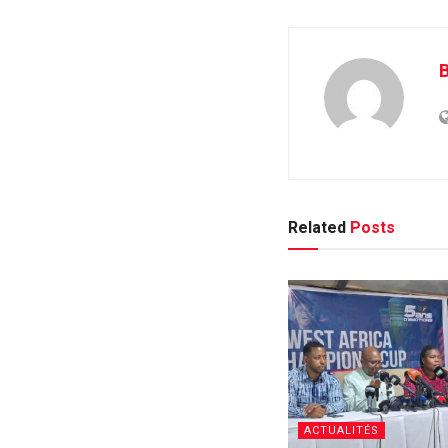
B
Related
Posts
ACTUALITÉS