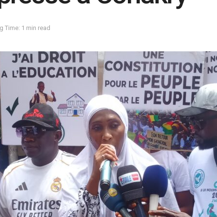
g Time: 1 min read