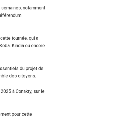
res semaines, notamment
 référendum
cette tournée, qui a
 Koba, Kindia ou encore
ssentiels du projet de
emble des citoyens.
 2025 à Conakry, sur le
ement pour cette