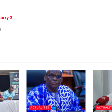
arry 3
ACTUALITÉS
ACTUALIT