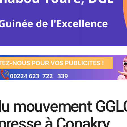
 du mouvement GGL
presse à Conakry