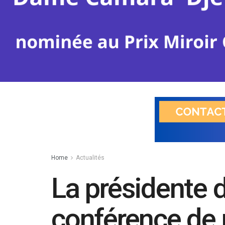
Home
Actualités
La présidente
conférence de 