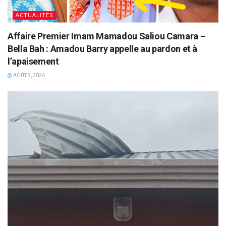
ACTUALITÉS
Affaire Premier Imam Mamadou Saliou Camara –
Bella Bah : Amadou Barry appelle au pardon et à
l’apaisement
AOÛT 9, 2026