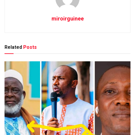
miroirguinee
Related
Posts