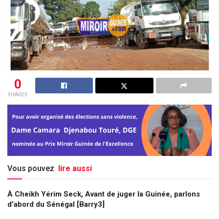
0
SHARES
Vous pouvez
lire aussi
À Cheikh Yérim Seck, Avant de juger la Guinée, parlons
d’abord du Sénégal [Barry3]