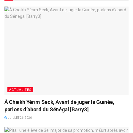
ACTUALITÉS
À Cheikh Yérim Seck, Avant de juger la Guinée,
parlons d’abord du Sénégal [Barry3]
JUILLET 26, 2026