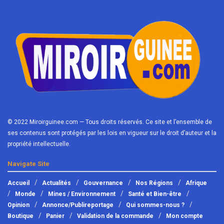
© 2022 Miroirguinee.com — Tous droits réservés. Ce site et l’ensemble de
ses contenus sont protégés par les lois en vigueur sur le droit d’auteur et la
propriété intellectuelle.
Navigate Site
Accueil
Actualités
Gouvernance
Nos Régions
Afrique
Monde
Mines / Environnement
Santé et Bien-être
Opinion
Annonce/Publireportage
Qui sommes-nous ?
Boutique
Panier
Validation de la commande
Mon compte