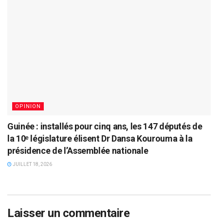
OPINION
Guinée : installés pour cinq ans, les 147 députés de
la 10ᵉ législature élisent Dr Dansa Kourouma à la
présidence de l’Assemblée nationale
JUILLET 18, 2026
Laisser un commentaire