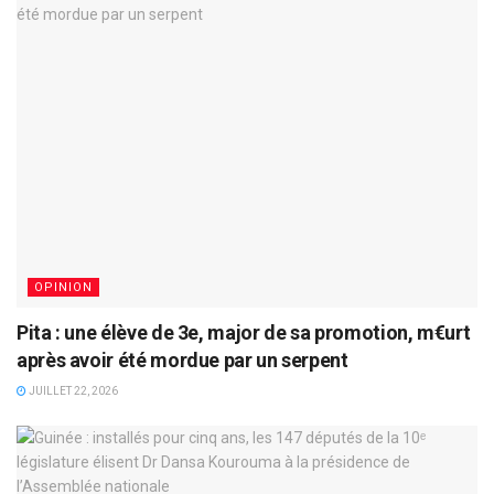
OPINION
Pita : une élève de 3e, major de sa promotion, m€urt
après avoir été mordue par un serpent
JUILLET 22, 2026