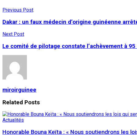
Previous Post
Dakar : un faux médecin d’origine guinéenne arrêté
Next Post
Le comité de pilotage constate l’achèvement à 95
miroirguinee
Related
Posts
Actualités
Honorable Bouna Keïta : « Nous soutiendrons les lois 