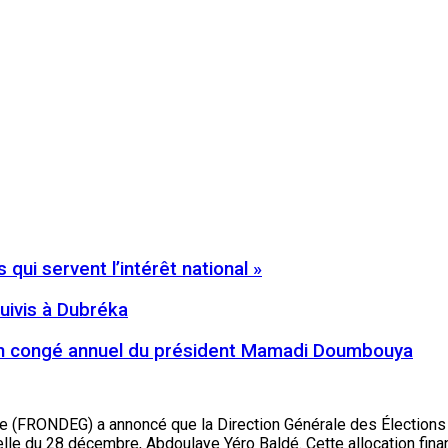
qui servent l’intérêt national »
suivis à Dubréka
 en congé annuel du président Mamadi Doumbouya
 (FRONDEG) a annoncé que la Direction Générale des Élections 
elle du 28 décembre, Abdoulaye Yéro Baldé. Cette allocation finan