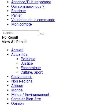
Annonce/Publireportage
Qui sommes-nous ?
Boutique
Panier
Validation de la commande
Mon compte
No Result
View All Result
Accueil
Actualités
Politique
Justice
Economique
Culture/Sport
Gouvernance
Nos Régions
Afrique
Monde
Mines / Environnement
Santé et Bien-être
Opinion