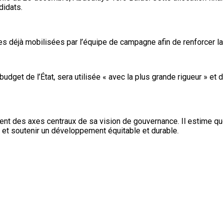
didats.
 déjà mobilisées par l’équipe de campagne afin de renforcer la d
dget de l’État, sera utilisée « avec la plus grande rigueur » et
ituent des axes centraux de sa vision de gouvernance. Il estime 
s et soutenir un développement équitable et durable.