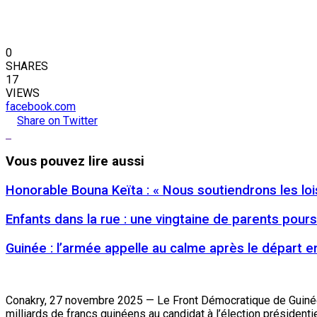
0
SHARES
17
VIEWS
facebook.com
Share on Twitter
Vous pouvez
lire aussi
Honorable Bouna Keïta : « Nous soutiendrons les lois 
Enfants dans la rue : une vingtaine de parents pour
Guinée : l’armée appelle au calme après le départ
Conakry, 27 novembre 2025 — Le Front Démocratique de Guinée
milliards de francs guinéens au candidat à l’élection présidenti