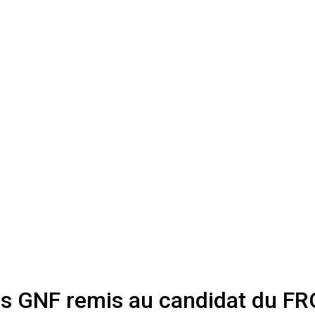
iards GNF remis au candidat du 