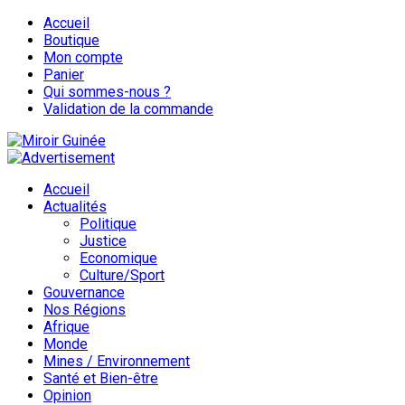
Accueil
Boutique
Mon compte
Panier
Qui sommes-nous ?
Validation de la commande
Accueil
Actualités
Politique
Justice
Economique
Culture/Sport
Gouvernance
Nos Régions
Afrique
Monde
Mines / Environnement
Santé et Bien-être
Opinion