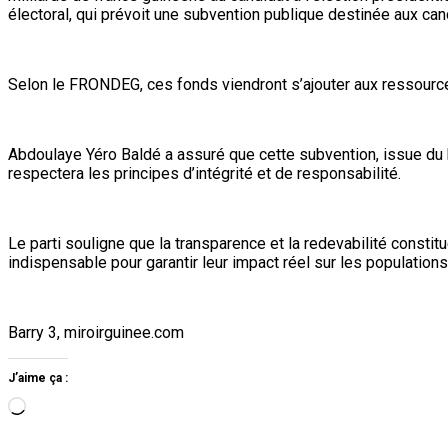
électoral, qui prévoit une subvention publique destinée aux can
Selon le FRONDEG, ces fonds viendront s’ajouter aux ressources
Abdoulaye Yéro Baldé a assuré que cette subvention, issue du bu
respectera les principes d’intégrité et de responsabilité.
Le parti souligne que la transparence et la redevabilité const
indispensable pour garantir leur impact réel sur les population
Barry 3, miroirguinee.com
J’aime ça :
Chargement…