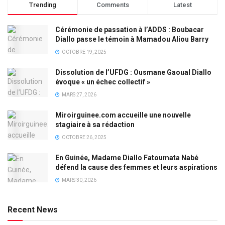
Trending
Comments
Latest
Cérémonie de passation à l’ADDS : Boubacar
Diallo passe le témoin à Mamadou Aliou Barry
OCTOBRE 19, 2025
Dissolution de l’UFDG : Ousmane Gaoual Diallo
évoque « un échec collectif »
MARS 27, 2026
Miroirguinee.com accueille une nouvelle
stagiaire à sa rédaction
OCTOBRE 26, 2025
En Guinée, Madame Diallo Fatoumata Nabé
défend la cause des femmes et leurs aspirations
MARS 30, 2026
Recent News