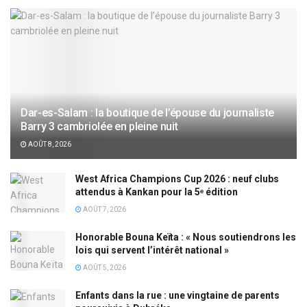
Dar-es-Salam : la boutique de l’épouse du journaliste
Barry 3 cambriolée en pleine nuit
AOÛT 8, 2026
West Africa Champions Cup 2026 : neuf clubs
attendus à Kankan pour la 5ᵉ édition
AOÛT 7, 2026
Honorable Bouna Keïta : « Nous soutiendrons les
lois qui servent l’intérêt national »
AOÛT 5, 2026
Enfants dans la rue : une vingtaine de parents