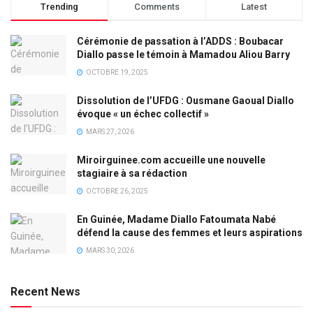
Trending
Comments
Latest
Cérémonie de passation à l’ADDS : Boubacar
Diallo passe le témoin à Mamadou Aliou Barry
OCTOBRE 19, 2025
Dissolution de l’UFDG : Ousmane Gaoual Diallo
évoque « un échec collectif »
MARS 27, 2026
Miroirguinee.com accueille une nouvelle
stagiaire à sa rédaction
OCTOBRE 26, 2025
En Guinée, Madame Diallo Fatoumata Nabé
défend la cause des femmes et leurs aspirations
MARS 30, 2026
Recent News