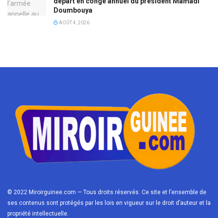
départ en congé annuel du président Mamadi
Doumbouya
AOÛT 4, 2026
© 2022 Miroirguinee.com — Tous droits réservés. Ce site et l’ensemble de
ses contenus sont protégés par les lois en vigueur sur le droit d’auteur et la
propriété intellectuelle.