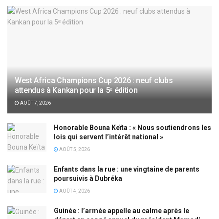
West Africa Champions Cup 2026 : neuf clubs
attendus à Kankan pour la 5ᵉ édition
AOÛT 7, 2026
Honorable Bouna Keïta : « Nous soutiendrons les
lois qui servent l’intérêt national »
AOÛT 5, 2026
Enfants dans la rue : une vingtaine de parents
poursuivis à Dubréka
AOÛT 4, 2026
Guinée : l’armée appelle au calme après le