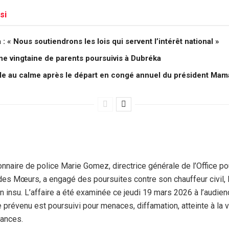
si
 « Nous soutiendrons les lois qui servent l’intérêt national »
une vingtaine de parents poursuivis à Dubréka
lle au calme après le départ en congé annuel du président M
nnaire de police Marie Gomez, directrice générale de l’Office po
 des Mœurs, a engagé des poursuites contre son chauffeur civil
on insu. L’affaire a été examinée ce jeudi 19 mars 2026 à l’audien
 prévenu est poursuivi pour menaces, diffamation, atteinte à la vi
ances.