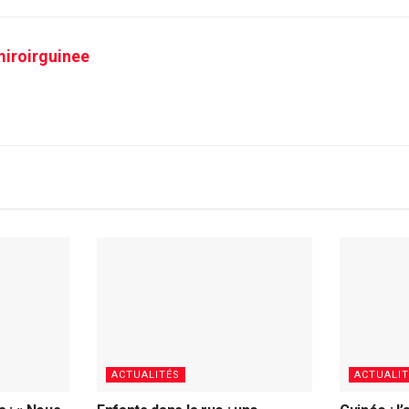
iroirguinee
ACTUALITÉS
ACTUALIT