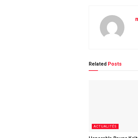
m
Related
Posts
ACTUALITÉS