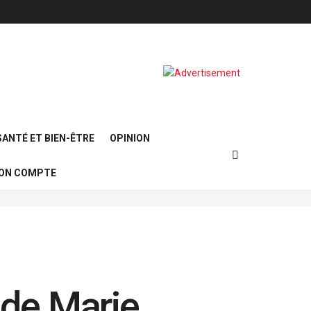
SANTÉ ET BIEN-ÊTRE
OPINION
ON COMPTE
 de Marie