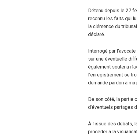
Détenu depuis le 27 fé
reconnu les faits qui lu
la clémence du tribunal.
déclaré.
Interrogé par l’avocate
sur une éventuelle diff
également soutenu n’avo
l’enregistrement se tr
demande pardon à ma pat
De son côté, la partie c
d’éventuels partages d
À l’issue des débats, l
procéder à la visualis