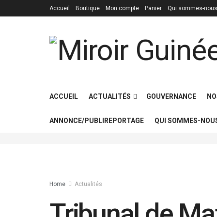
Accueil
Boutique
Mon compte
Panier
Qui sommes-nous
ACCUEIL
ACTUALITÉS
GOUVERNANCE
NO
ANNONCE/PUBLIREPORTAGE
QUI SOMMES-NOUS
Home
Actualités
Tribunal de Ma