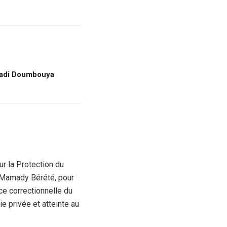
amadi Doumbouya
ur la Protection du
, Mamady Bérété, pour
ce correctionnelle du
e privée et atteinte au