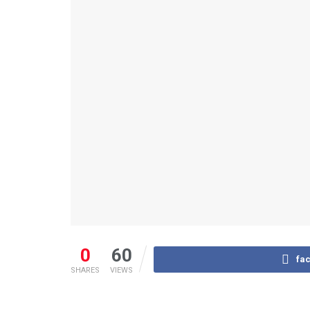
0
60
fa
SHARES
VIEWS