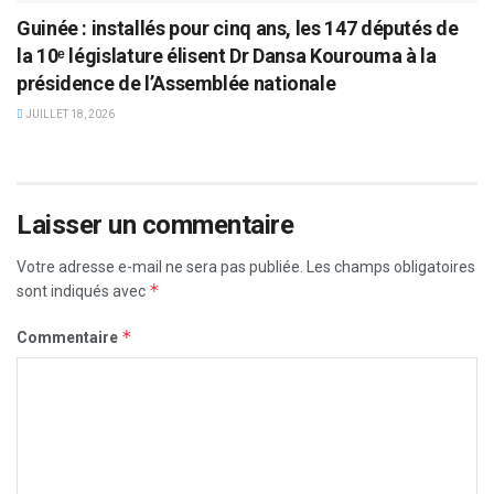
Guinée : installés pour cinq ans, les 147 députés de
la 10ᵉ législature élisent Dr Dansa Kourouma à la
présidence de l’Assemblée nationale
JUILLET 18, 2026
Laisser un commentaire
Votre adresse e-mail ne sera pas publiée.
Les champs obligatoires
*
sont indiqués avec
*
Commentaire