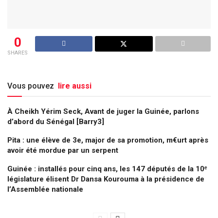
0
SHARES
Vous pouvez
lire aussi
À Cheikh Yérim Seck, Avant de juger la Guinée, parlons
d’abord du Sénégal [Barry3]
Pita : une élève de 3e, major de sa promotion, m€urt après
avoir été mordue par un serpent
Guinée : installés pour cinq ans, les 147 députés de la 10ᵉ
législature élisent Dr Dansa Kourouma à la présidence de
l’Assemblée nationale