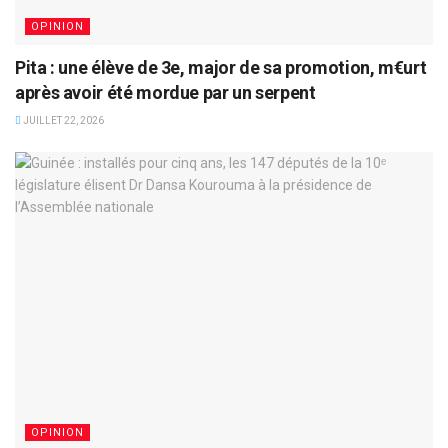
OPINION
Pita : une élève de 3e, major de sa promotion, m€urt
après avoir été mordue par un serpent
JUILLET 22, 2026
OPINION