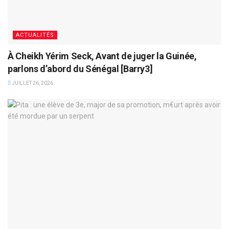
ACTUALITÉS
À Cheikh Yérim Seck, Avant de juger la Guinée,
parlons d’abord du Sénégal [Barry3]
JUILLET 26, 2026