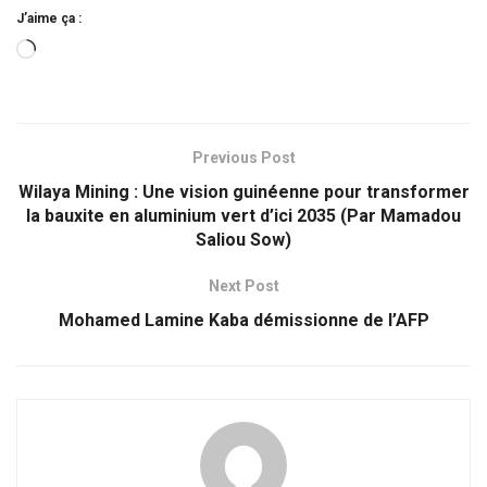
J’aime ça :
Chargement…
Previous Post
Wilaya Mining : Une vision guinéenne pour transformer
la bauxite en aluminium vert d’ici 2035 (Par Mamadou
Saliou Sow)
Next Post
Mohamed Lamine Kaba démissionne de l’AFP