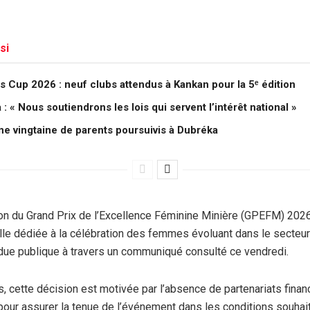
si
 Cup 2026 : neuf clubs attendus à Kankan pour la 5ᵉ édition
 « Nous soutiendrons les lois qui servent l’intérêt national »
une vingtaine de parents poursuivis à Dubréka
on du Grand Prix de l’Excellence Féminine Minière (GPEFM) 2026
elle dédiée à la célébration des femmes évoluant dans le secteur
ndue publique à travers un communiqué consulté ce vendredi.
, cette décision est motivée par l’absence de partenariats finan
 pour assurer la tenue de l’événement dans les conditions souhai