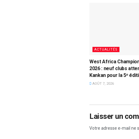
ACTUALITÉS
West Africa Champio
2026 : neuf clubs atte
Kankan pour la 5ᵉ édit
AOÛT 7, 2026
Laisser un co
Votre adresse e-mail ne s