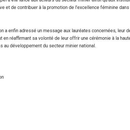
ive et de contribuer à la promotion de l’excellence féminine dans 
on a enfin adressé un message aux lauréates concernées, leur d
t en réaffirmant sa volonté de leur offrir une cérémonie à la haut
ons au développement du secteur minier national.
on