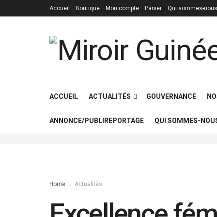
Accueil
Boutique
Mon compte
Panier
Qui sommes-nous
ACCUEIL
ACTUALITÉS
GOUVERNANCE
NO
ANNONCE/PUBLIREPORTAGE
QUI SOMMES-NOUS
Home
Actualités
Excellence fémi