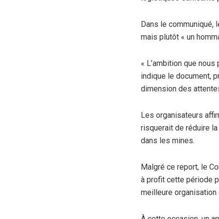
Dans le communiqué, l
mais plutôt « un homm
« L’ambition que nous 
indique le document, p
dimension des attentes
Les organisateurs aff
risquerait de réduire l
dans les mines.
Malgré ce report, le Co
à profit cette période 
meilleure organisation
À cette occasion, un ap