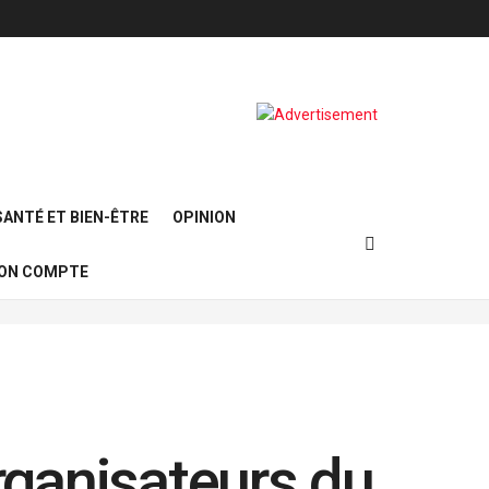
SANTÉ ET BIEN-ÊTRE
OPINION
ON COMPTE
organisateurs du