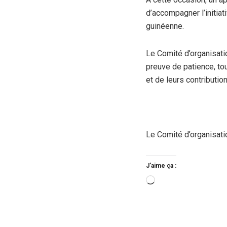
d’accompagner l’initiat
guinéenne.
Le Comité d’organisati
preuve de patience, tou
et de leurs contributi
Le Comité d’organisati
J’aime ça :
Chargement…