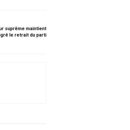
Cour suprême maintient
ré le retrait du parti