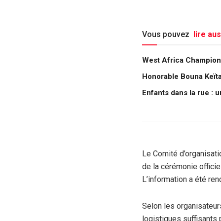
Vous pouvez
lire aus
West Africa Champions
Honorable Bouna Keïta :
Enfants dans la rue : 
Le Comité d’organisati
de la cérémonie offici
L’information a été re
Selon les organisateurs
logistiques suffisants